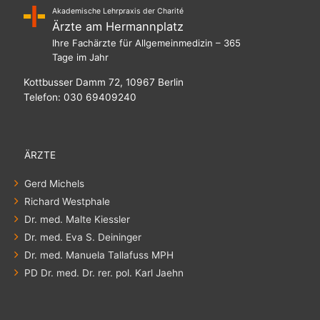
Akademische Lehrpraxis der Charité
Ärzte am Hermannplatz
Ihre Fachärzte für Allgemeinmedizin – 365
Tage im Jahr
Kottbusser Damm 72, 10967 Berlin
Telefon: 030 69409240
ÄRZTE
Gerd Michels
Richard Westphale
Dr. med. Malte Kiessler
Dr. med. Eva S. Deininger
Dr. med. Manuela Tallafuss MPH
PD Dr. med. Dr. rer. pol. Karl Jaehn