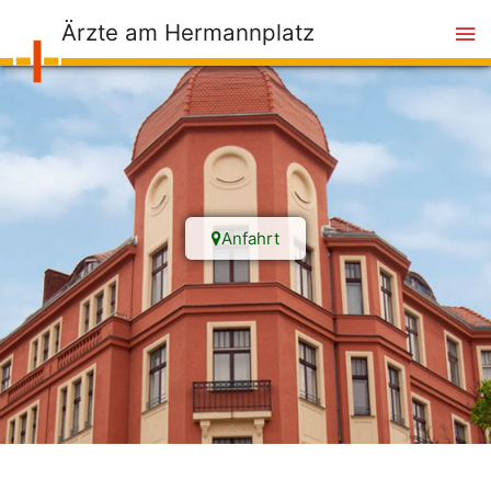
Ärzte am Hermannplatz
Anfahrt