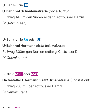
U-Bahn-Linie
U8
U-Bahnhof Schönleinstraße
(ohne Aufzug):
Fußweg 140 m gen Süden entlang Kottbusser Damm
(2 Gehminuten).
U-Bahn-Linie
U7
oder
U8
U-Bahnhof Hermannplatz
(mit Aufzug):
Fußweg 300m gen Norden entlang Kottbusser Damm
(4 Gehminuten).
Buslinie
M29
oder
M41
Haltestelle U Hermannplatz/ Urbanstraße
(Endstation):
Fußweg 280 m über Kottbusser Damm
(4 Gehminuten).