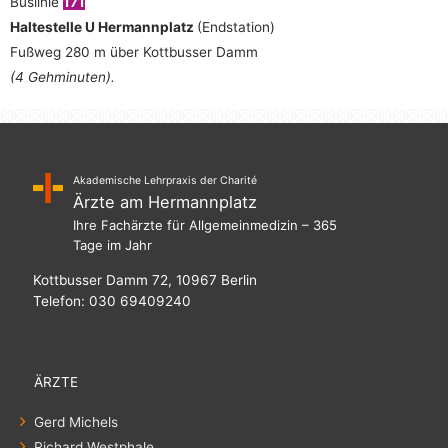
Buslinie
171
Haltestelle U Hermannplatz
(Endstation)
Fußweg 280 m über Kottbusser Damm
(4 Gehminuten).
Akademische Lehrpraxis der Charité
Ärzte am Hermannplatz
Ihre Fachärzte für Allgemeinmedizin – 365
Tage im Jahr
Kottbusser Damm 72, 10967 Berlin
Telefon: 030 69409240
ÄRZTE
Gerd Michels
Richard Westphale