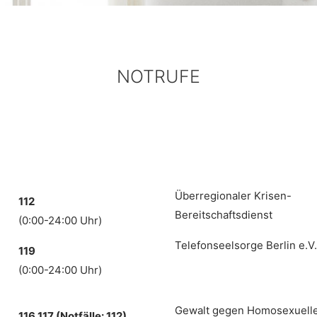
NOTRUFE
Überregionaler Krisen-
112
Bereitschaftsdienst
(0:00-24:00 Uhr)
Telefonseelsorge Berlin e.V.
119
(0:00-24:00 Uhr)
Gewalt gegen Homosexuell
116 117 (Notfälle: 112)