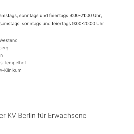
samstags, sonntags und feiertags 9:00-21:00 Uhr;
, samstags, sonntags und feiertags 9:00-20:00 Uhr
– Westend
berg
ln
us Tempelhof
w-Klinikum
er KV Berlin für Erwachsene