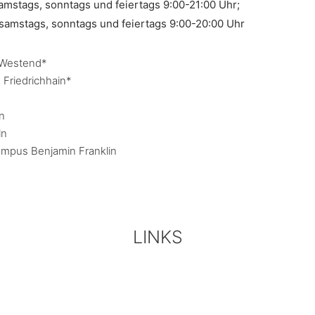
samstags, sonntags und feiertags 9:00-21:00 Uhr;
, samstags, sonntags und feiertags 9:00-20:00 Uhr
– Westend*
 Friedrichhain*
n
ln
Campus Benjamin Franklin
LINKS