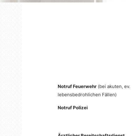
Notruf Feuerwehr
(bei akuten, ev.
lebens­bedroh­lichen Fällen)
Notruf Polizei
Ärztlicher Bereit­schafts­dienst