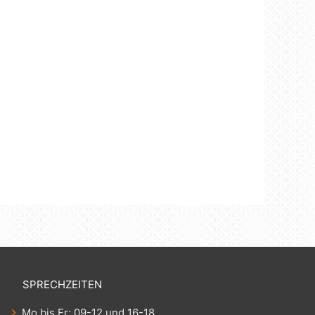
SPRECHZEITEN
Mo bis Fr: 09-12 und 16-18