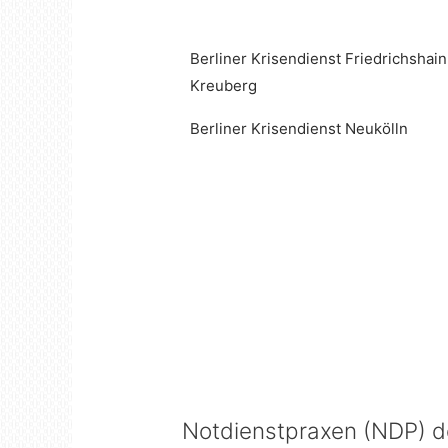
Berliner Krisendienst Friedrichshain
Kreu­berg
Berliner Krisendienst Neukölln
Notdienstpraxen (NDP) de