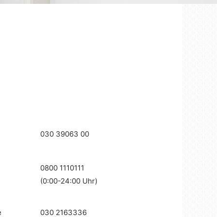
030 39063 00
0800 1110111
(0:00-24:00 Uhr)
e
030 2163336