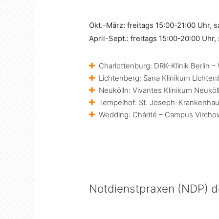
Okt.-März: freitags 15:00-21:00 Uhr, 
April-Sept.: freitags 15:00-20:00 Uhr
Charlottenburg: DRK-Klinik Berlin 
Lichtenberg: Sana Klinikum Lichten
Neukölln: Vivantes Klinikum Neuköl
Tempelhof: St. Joseph-Krankenha
Wedding: Chárité – Campus Vircho
Notdienstpraxen (NDP) d