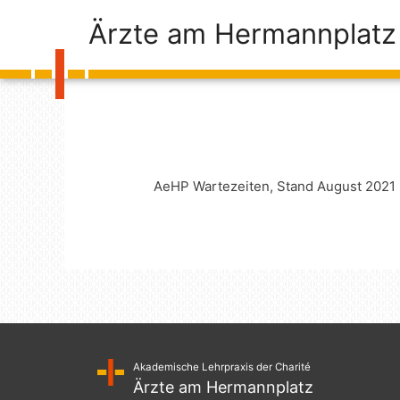
Ärzte am Hermannplatz
AeHP Wartezeiten, Stand August 2021
Akademische Lehrpraxis der Charité
Ärzte am Hermannplatz