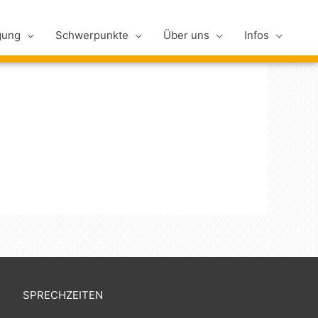
gung
Schwerpunkte
Über uns
Infos
SPRECHZEITEN