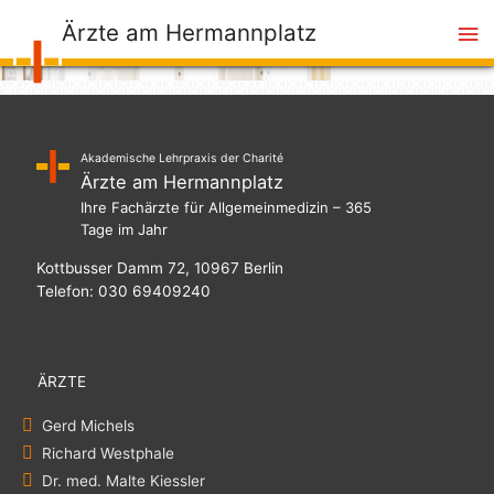
Ha
Ärzte am Hermannplatz
Akademische Lehrpraxis der Charité
Ärzte am Hermannplatz
Ihre Fachärzte für Allgemeinmedizin – 365
Tage im Jahr
Kottbusser Damm 72, 10967 Berlin
Telefon: 030 69409240
ÄRZTE
Gerd Michels
Richard Westphale
Dr. med. Malte Kiessler